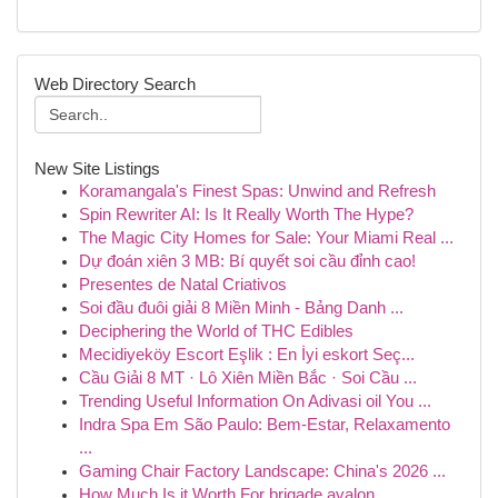
Web Directory Search
New Site Listings
Koramangala's Finest Spas: Unwind and Refresh
Spin Rewriter AI: Is It Really Worth The Hype?
The Magic City Homes for Sale: Your Miami Real ...
Dự đoán xiên 3 MB: Bí quyết soi cầu đỉnh cao!
Presentes de Natal Criativos
Soi đầu đuôi giải 8 Miền Minh - Bảng Danh ...
Deciphering the World of THC Edibles
Mecidiyeköy Escort Eşlik : En İyi eskort Seç...
Cầu Giải 8 MT · Lô Xiên Miền Bắc · Soi Cầu ...
Trending Useful Information On Adivasi oil You ...
Indra Spa Em São Paulo: Bem-Estar, Relaxamento
...
Gaming Chair Factory Landscape: China's 2026 ...
How Much Is it Worth For brigade avalon