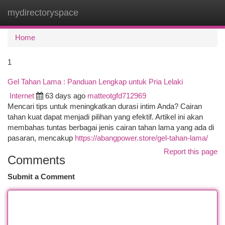
mydirectoryspace
Togg
navi
Home
1
Gel Tahan Lama : Panduan Lengkap untuk Pria Lelaki
Internet
63 days ago
matteotgfd712969
Mencari tips untuk meningkatkan durasi intim Anda? Cairan
tahan kuat dapat menjadi pilihan yang efektif. Artikel ini akan
membahas tuntas berbagai jenis cairan tahan lama yang ada di
pasaran, mencakup
https://abangpower.store/gel-tahan-lama/
Report this page
Comments
Submit a Comment