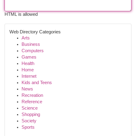
HTML is allowed
Web Directory Categories
Arts
Business
Computers
Games
Health
Home
Internet
Kids and Teens
News
Recreation
Reference
Science
Shopping
Society
Sports