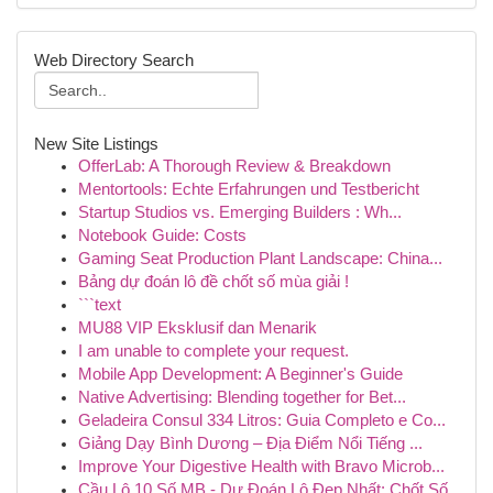
Web Directory Search
New Site Listings
OfferLab: A Thorough Review & Breakdown
Mentortools: Echte Erfahrungen und Testbericht
Startup Studios vs. Emerging Builders : Wh...
Notebook Guide: Costs
Gaming Seat Production Plant Landscape: China...
Bảng dự đoán lô đề chốt số mùa giải !
```text
MU88 VIP Eksklusif dan Menarik
I am unable to complete your request.
Mobile App Development: A Beginner's Guide
Native Advertising: Blending together for Bet...
Geladeira Consul 334 Litros: Guia Completo e Co...
Giảng Dạy Bình Dương – Địa Điểm Nổi Tiếng ...
Improve Your Digestive Health with Bravo Microb...
Cầu Lô 10 Số MB - Dự Đoán Lô Đẹp Nhất: Chốt Số