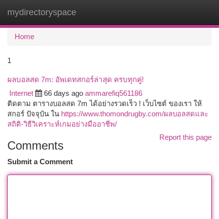
mydirectoryspace
Togg
navi
Home
1
ผลบอลสด 7m: อัพเดทสกอร์ล่าสุด ครบทุกคู่!
Internet
66 days ago
ammarefiq561186
ติดตาม ตารางบอลสด 7m ได้อย่างรวดเร็ว ! เว็บไซต์ ของเรา ให้
สกอร์ ปัจจุบัน ใน
https://www.thomondrugby.com/ผลบอลสดและ
สถิติ-วิธีวิเคราะห์เกมอย่างมืออาชีพ/
Report this page
Comments
Submit a Comment