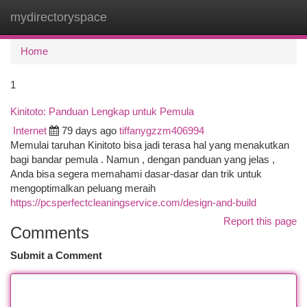
mydirectoryspace
Togg
navi
Home
1
Kinitoto: Panduan Lengkap untuk Pemula
Internet
79 days ago
tiffanygzzm406994
Memulai taruhan Kinitoto bisa jadi terasa hal yang menakutkan
bagi bandar pemula . Namun , dengan panduan yang jelas ,
Anda bisa segera memahami dasar-dasar dan trik untuk
mengoptimalkan peluang meraih
https://pcsperfectcleaningservice.com/design-and-build
Report this page
Comments
Submit a Comment