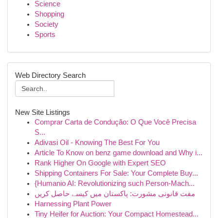
Science
Shopping
Society
Sports
Web Directory Search
New Site Listings
Comprar Carta de Condução: O Que Você Precisa
S...
Adivasi Oil - Knowing The Best For You
Article To Know on benz game download and Why i...
Rank Higher On Google with Expert SEO
Shipping Containers For Sale: Your Complete Buy...
{Humanio AI: Revolutionizing such Person-Mach...
مفت قانونی مشورت: پاکستان میں کیسے حاصل کریں
Harnessing Plant Power
Tiny Heifer for Auction: Your Compact Homestead...