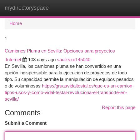
mydirectoryspace
Togg
navi
Home
1
Camiones Pluma en Sevilla: Opciones para proyectos
Internet
108 days ago
saulzsxq145040
En Sevilla, los camiones pluma se han convertido en una
opción indispensable para la ejecución de proyectos de todo
tipo. Su capacidad permite la manipulación de equipos pesados
o de voluminosas
https://gruasvidaltestal.es/que-es-un-camion-
tipos-usos-y-como-vidal-testal-revoluciona-el-transporte-en-
sevilla/
Report this page
Comments
Submit a Comment