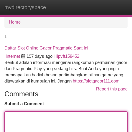
mydirectoryspace
Togg
navi
Home
1
Daftar Slot Online Gacor Pragmatic Saat Ini
Internet
197 days ago
lillipvft158452
Berikut adalah informasi mengenai rangkuman permainan gacor
dari Pragmatic Play yang sedang hits. Buat Anda yang ingin
mendapatkan hadiah besar, pertimbangkan pilihan game yang
ditawarkan di kumpulan ini. Jangan
https://slotgacor111.com
Report this page
Comments
Submit a Comment