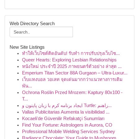
Web Directory Search
New Site Listings
ทำให้เว็บไซต์ติดอันดับ! รับทำ การปรับปรุงเว็บไซ...
Queer Hearts: Exploring Lesbian Relationships
หนังใหม่ ประจำปี 2025 ภาพยนตร์ตัวอย่าง ล่าสุด ...
Emperium Titan Sector 88A Gurgaon – Ultra-Luxur...
เว็บแทงบอล วอเลท จุดเด่นมากกว่าแนวทางการเดิม
พัน...
Ochrona Roślin Przed Mrozem: Kaptury 80x100 -
T...
ایجاد برنامه کرم با زبان پایتون و Turtle: راهنم...
Vallas Publicitarias Aumenta la visibilidad ...
Kocaeli'de Güvenilir Refakatçi Sunumları
Find Your Fortune: Astrologers in Aurora, CO
Professional Mobile Welding Services Sydney
Radiance Chocolate: Your Guide to Mushroom