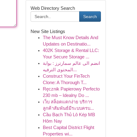
Web Directory Search
Search
New Site Listings
The Must Know Details And
Updates on Destinatio...
402K Storage & Rental LLC:
Your Secure Storage ...
انضم الى عالم سمارترز : بوابة
المحتوى الترفيه...
Construct Your FinTech
Clone: A Thorough T...
Ręcznik Papierowy Perfecto
230 mb – Idealny Do ...
เว็บ สล็อตแตกง่าย บริการ
ลูกค้าสัมพันธ์มีระบบครบ...
Cầu Bạch Thủ Lô Kép MB
Hôm Nay
Best Capital District Flight
Properties wi...