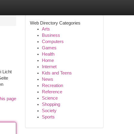
Web Directory Categories
Arts
Business
Computers
Games
Health
Home
Internet
 Licht
Kids and Teens
Seite
News
en
Recreation
Reference
Science
his page
Shopping
Society
Sports