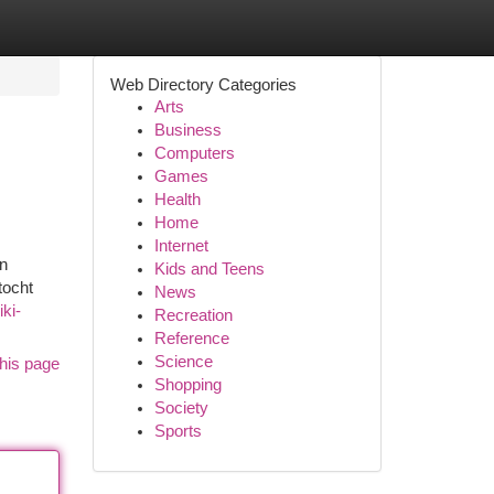
Web Directory Categories
Arts
Business
Computers
Games
Health
Home
Internet
on
Kids and Teens
tocht
News
iki-
Recreation
Reference
Science
his page
Shopping
Society
Sports