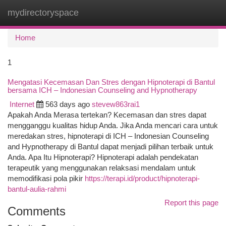
mydirectoryspace
Togg
navi
Home
1
Mengatasi Kecemasan Dan Stres dengan Hipnoterapi di Bantul
bersama ICH – Indonesian Counseling and Hypnotherapy
Internet
563 days ago
stevew863rai1
Apakah Anda Merasa tertekan? Kecemasan dan stres dapat
mengganggu kualitas hidup Anda. Jika Anda mencari cara untuk
meredakan stres, hipnoterapi di ICH – Indonesian Counseling
and Hypnotherapy di Bantul dapat menjadi pilihan terbaik untuk
Anda. Apa Itu Hipnoterapi? Hipnoterapi adalah pendekatan
terapeutik yang menggunakan relaksasi mendalam untuk
memodifikasi pola pikir
https://terapi.id/product/hipnoterapi-
bantul-aulia-rahmi
Report this page
Comments