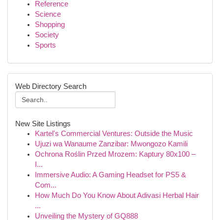
Reference
Science
Shopping
Society
Sports
Web Directory Search
New Site Listings
Kartel's Commercial Ventures: Outside the Music
Ujuzi wa Wanaume Zanzibar: Mwongozo Kamili
Ochrona Roślin Przed Mrozem: Kaptury 80x100 –
I...
Immersive Audio: A Gaming Headset for PS5 &
Com...
How Much Do You Know About Adivasi Herbal Hair
...
Unveiling the Mystery of GQ888